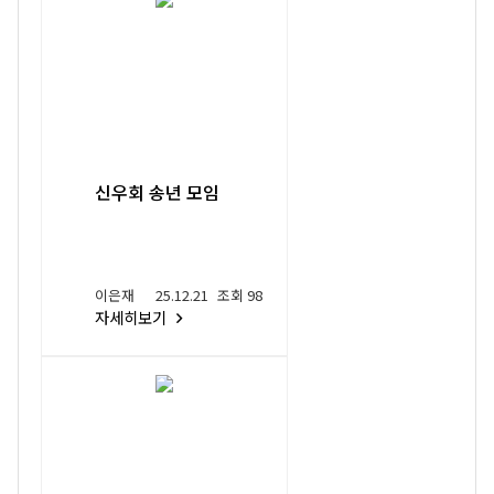
신우회 송년 모임
이은재
25.12.21
조회 98
자세히보기